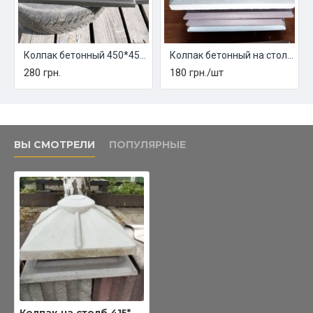
Колпак бетонный 450*450 мм, графит
Колпак бетонный на столб 440*440 мм.
280 грн.
180 грн./шт
ВЫ СМОТРЕЛИ
ПОПУЛЯРНЫЕ
Колпак на столб 415*415 мм.