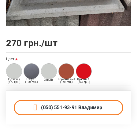
270 грн./шт
Цвет
Под заказ
Графит
Коричневый
Красный
Серый
(+70 грн.)
(+30 грн.)
(+50 грн.)
(+40 грн.)
(050) 551-93-91 Владимир